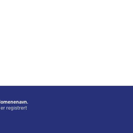
e domenenavn.
er registrert