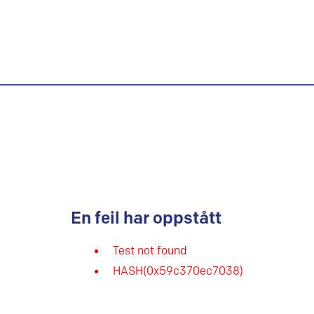
En feil har oppstått
Test not found
HASH(0x59c370ec7038)