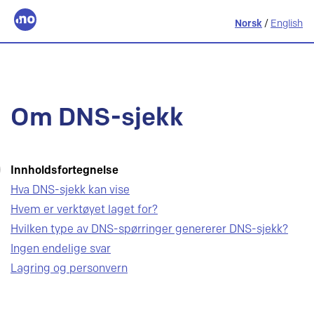
Norsk
/
English
Om DNS-sjekk
Innholdsfortegnelse
Hva DNS-sjekk kan vise
Hvem er verktøyet laget for?
Hvilken type av DNS-spørringer genererer DNS-sjekk?
Ingen endelige svar
Lagring og personvern