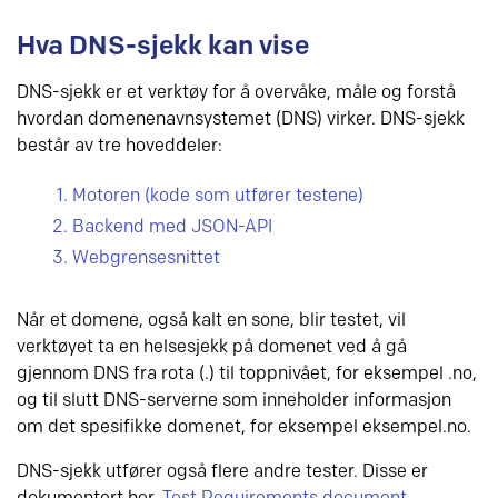
Hva DNS-sjekk kan vise
DNS-sjekk er et verktøy for å overvåke, måle og forstå
hvordan domenenavnsystemet (DNS) virker. DNS-sjekk
består av tre hoveddeler:
Motoren (kode som utfører testene)
Backend med JSON-API
Webgrensesnittet
Når et domene, også kalt en sone, blir testet, vil
verktøyet ta en helsesjekk på domenet ved å gå
gjennom DNS fra rota (.) til toppnivået, for eksempel .no,
og til slutt DNS-serverne som inneholder informasjon
om det spesifikke domenet, for eksempel eksempel.no.
DNS-sjekk utfører også flere andre tester. Disse er