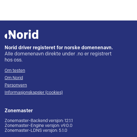
Norid driver registeret for norske domenenavn.
Alle domenenavn direkte under .no er registrert
hos oss.
Om testen
Om Norid
Personvern
Informasjonskapsler (cookies)
Zonemaster
Zonemaster-Backend versjon: 12.1.1
Zonemaster-Engine versjon: v9.0.0
Zonemaster-LDNS versjon: 5.1.0